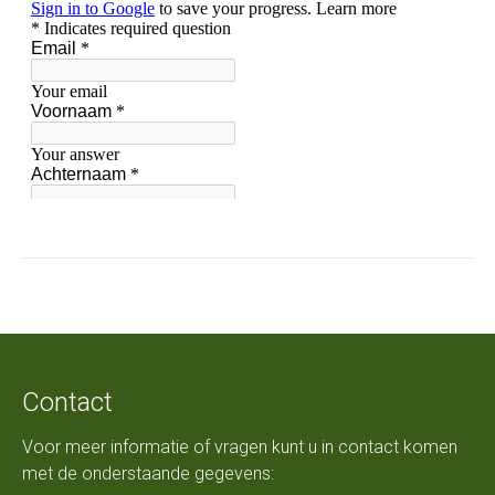
Contact
Voor meer informatie of vragen kunt u in contact komen
met de onderstaande gegevens: