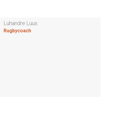
Luhandre Luus
Rugbycoach