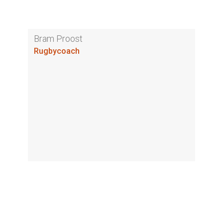
Bram Proost
Rugbycoach