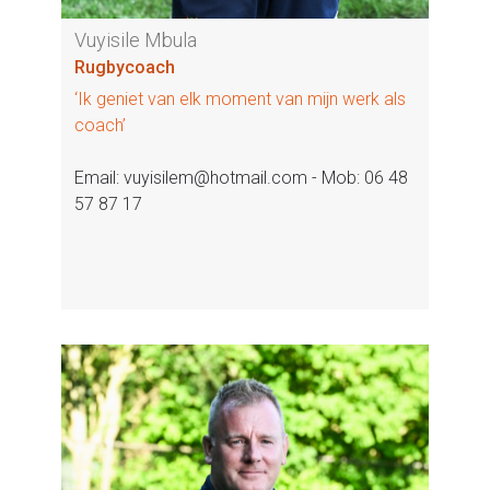
Vuyisile Mbula
Rugbycoach
‘Ik geniet van elk moment van mijn werk als
coach’
Email: vuyisilem@hotmail.com - Mob: 06 48
57 87 17