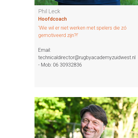
Phil Leck
Hoofdcoach
'Wie wil er niet werken met spelers die zó
gemotiveerd zijn?!’
Email:
technicaldirector@rugbyacademyzuidwest.nl
- Mob: 06 30932836