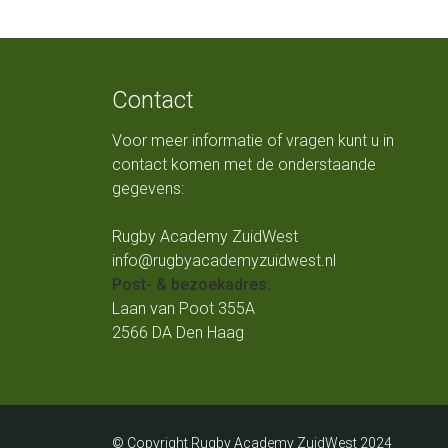
Contact
Voor meer informatie of vragen kunt u in
contact komen met de onderstaande
gegevens:
Rugby Academy ZuidWest
info@rugbyacademyzuidwest.nl
Post- & bezoekadres:
Laan van Poot 355A
2566 DA Den Haag
© Copyright Rugby Academy ZuidWest 2024