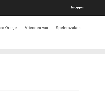
Inloggen
ar Oranje
Vrienden van
Spelerszaken