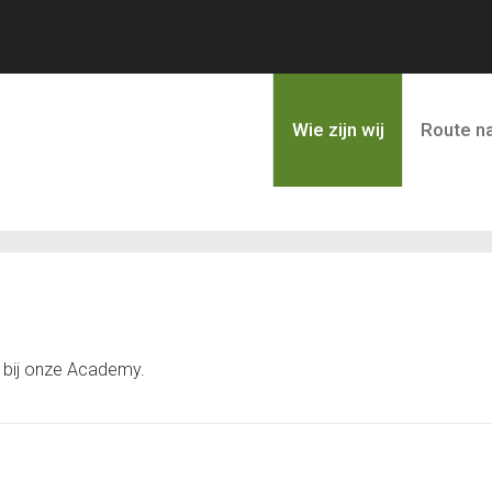
Wie zijn wij
Route na
 bij onze Academy.