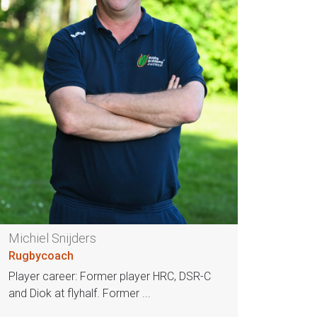
Michiel Snijders
Rugbycoach
Player career: Former player HRC, DSR-C
and Diok at flyhalf. Former ...