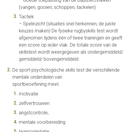
– Goede toepassing van de basistechnieken
(vangen, gooien, schoppen, tackelen)
Tactiek
– Spelinzicht (situaties snel herkennen, de juiste
keuzes maken) De fysieke rugbyskills test wordt
afgenomen tijdens één of twee trainingen en geeft
een score op ieder vlak. De totale score van de
skillstest wordt weergegeven als ondergemiddeld/
gemiddeld/ bovengemiddeld.
De sport-psychologische skills test die verschillende
mentale onderdelen van
sportbeoefening meet.
motivatie
zelfvertrouwen
angstcontrole,
mentale voorbereiding
teamoriëntatie