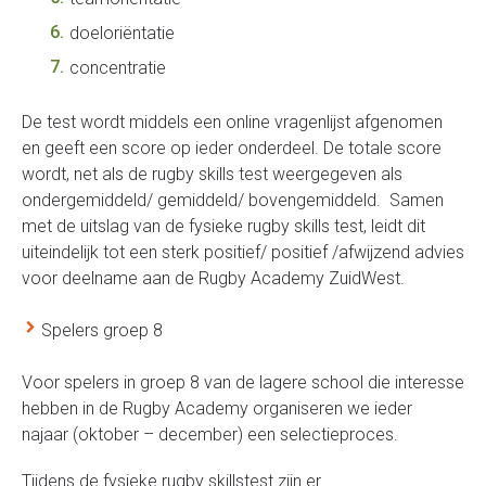
doeloriëntatie
concentratie
De test wordt middels een online vragenlijst afgenomen
en geeft een score op ieder onderdeel. De totale score
wordt, net als de rugby skills test weergegeven als
ondergemiddeld/ gemiddeld/ bovengemiddeld. Samen
met de uitslag van de fysieke rugby skills test, leidt dit
uiteindelijk tot een sterk positief/ positief /afwijzend advies
voor deelname aan de Rugby Academy ZuidWest.
Spelers groep 8
Voor spelers in groep 8 van de lagere school die interesse
hebben in de Rugby Academy organiseren we ieder
najaar (oktober – december) een selectieproces.
Tijdens de fysieke rugby skillstest zijn er