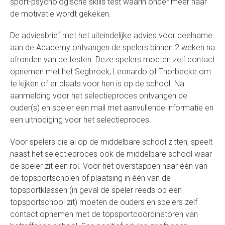
sport-psychologische skills test waarin onder meer naar
de motivatie wordt gekeken.
De adviesbrief met het uiteindelijke advies voor deelname
aan de Academy ontvangen de spelers binnen 2 weken na
afronden van de testen. Deze spelers moeten zelf contact
opnemen met het Segbroek, Leonardo of Thorbecke om
te kijken of er plaats voor hen is op de school. Na
aanmelding voor het selectieproces ontvangen de
ouder(s) en speler een mail met aanvullende informatie en
een uitnodiging voor het selectieproces.
Voor spelers die al op de middelbare school zitten, speelt
naast het selectieproces ook de middelbare school waar
de speler zit een rol. Voor het overstappen naar één van
de topsportscholen of plaatsing in één van de
topsportklassen (in geval de speler reeds op een
topsportschool zit) moeten de ouders en spelers zelf
contact opnemen met de topsportcoördinatoren van