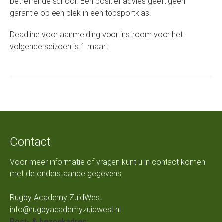
betreffende school. Een positief advies geeft geen
garantie op een plek in een topsportklas.
Deadline voor aanmelding voor instroom voor het
volgende seizoen is 1 maart.
Contact
Voor meer informatie of vragen kunt u in contact komen
met de onderstaande gegevens:
Rugby Academy ZuidWest
info@rugbyacademyzuidwest.nl
Post- & bezoekadres: