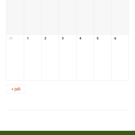
31
1
2
3
4
5
6
«
juli