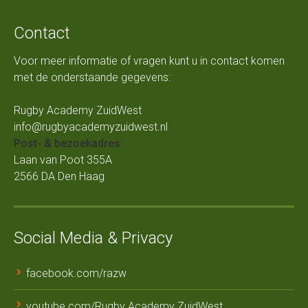
Contact
Voor meer informatie of vragen kunt u in contact komen
met de onderstaande gegevens:
Rugby Academy ZuidWest
info@rugbyacademyzuidwest.nl
Post- & bezoekadres:
Laan van Poot 355A
2566 DA Den Haag
Social Media & Privacy
facebook.com/razw
youtube.com/Rugby Academy ZuidWest