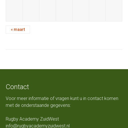
«
maart
Contact
Voor meer informatie of vragen kunt u in contact komen
met de onderstaande gegevens:
Rugby Academy ZuidWest
info@rugbyacademyzuidwest.nl