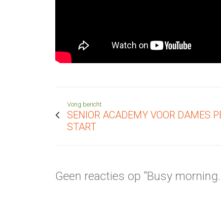
Vorig bericht
SENIOR ACADEMY VOOR DAMES P
START
Geen reacties op "Busy morning..