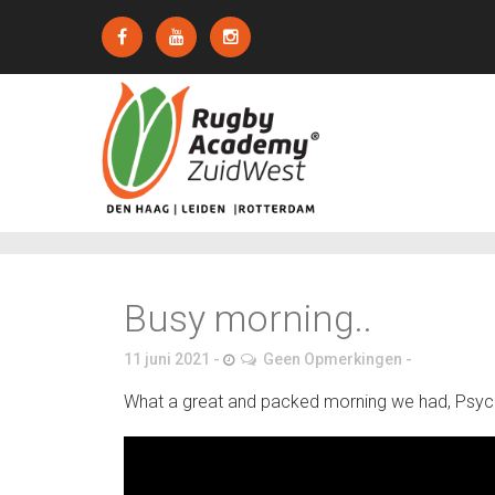
Busy morning..
11 juni 2021
Geen Opmerkingen
What a great and packed morning we had, Psychol