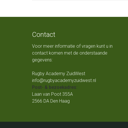
Contact
Voor meer informatie of vragen kunt u in
contact komen met de onderstaande
gegevens:
Rugby Academy ZuidWest
info@rugbyacademyzuidwest.nl
Post- & bezoekadres:
Laan van Poot 355A
2566 DA Den Haag