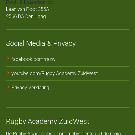
Post- & bezoekadres:
Laan van Poot 355A
2566 DA Den Haag
Social Media & Privacy
facebook.com/razw
youtube.com/Rugby Academy ZuidWest
Privacy Verklaring
Rugby Academy ZuidWest
De Rugby Academy is er om rugbytalenten uit de regio