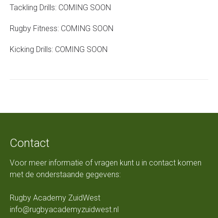
Tackling Drills: COMING SOON
Rugby Fitness: COMING SOON
Kicking Drills: COMING SOON
Contact
Voor meer informatie of vragen kunt u in contact komen
met de onderstaande gegevens:
Rugby Academy ZuidWest
info@rugbyacademyzuidwest.nl