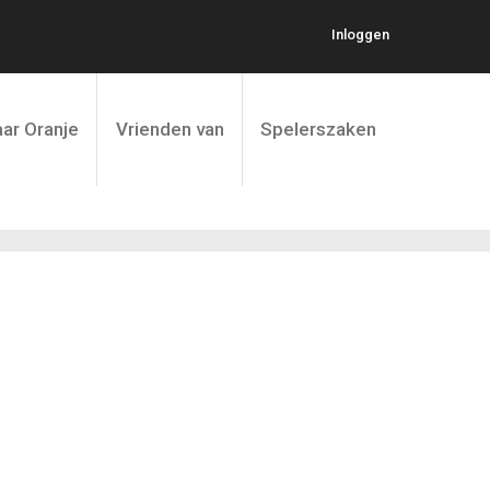
Inloggen
ar Oranje
Vrienden van
Spelerszaken