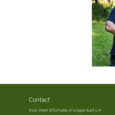
Contact
Voor meer informatie of vragen kunt u in