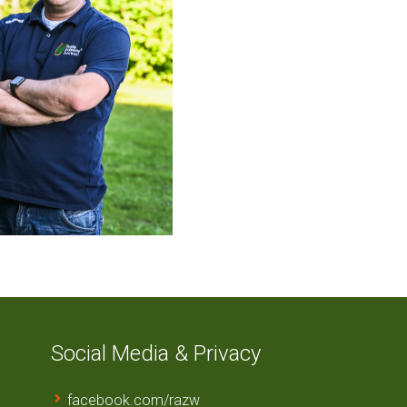
Social Media & Privacy
facebook.com/razw