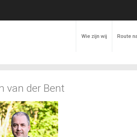
Wie zijn wij
Route na
n van der Bent