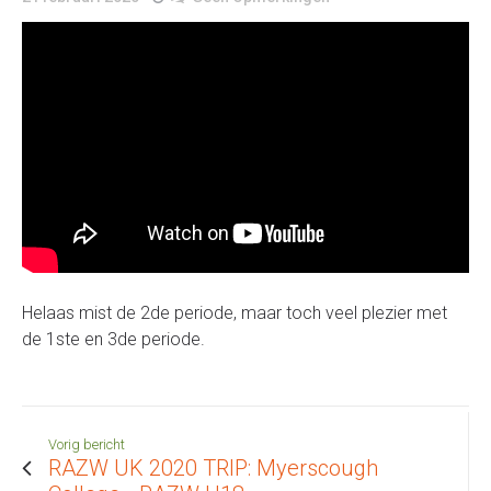
Helaas mist de 2de periode, maar toch veel plezier met
de 1ste en 3de periode.
Vorig bericht
RAZW UK 2020 TRIP: Myerscough