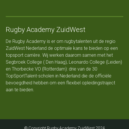
Rugby Academy ZuidWest
De Rugby Academy is er om rugbytalenten uit de regio
ZuidWest Nederland de optimale kans te bieden op een
topsport carrière. Wij werken daarom samen met het
Segbroek College ( Den Haag), Leonardo College (Leiden)
en Thorbecke VO (Rotterdam): drie van de 30
TopSportTalent-scholen in Nederland die de officiële
bevoegdheid hebben om een flexibel opleidingstraject
aan te bieden.
© Copyright Rugby Academy ZuidWest 2024