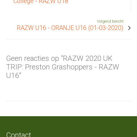
College - RAZW U18
Volgend bericht
RAZW U16 - ORANJE U16 (01-03-2020)
Geen reacties op "RAZW 2020 UK
TRIP: Preston Grashoppers - RAZW
U16"
Contact