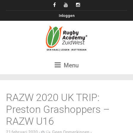
Inloggen
Menu
RAZW 2020 UK TRIP:
Preston Grashoppers –
RAZW U16
21 februari 2020
Geen Opmerkingen