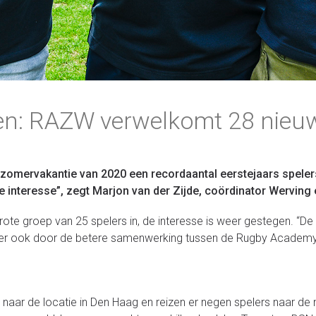
en: RAZW verwelkomt 28 nieuw
mervakantie van 2020 een recordaantal eerstejaars spelers
rote interesse”, zegt Marjon van der Zijde, coördinator Wervi
ote groep van 25 spelers in, de interesse is weer gestegen. “D
ker ook door de betere samenwerking tussen de Rugby Academy e
 naar de locatie in Den Haag en reizen er negen spelers naar d