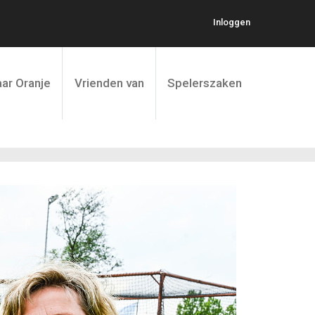
Inloggen
ar Oranje
Vrienden van
Spelerszaken