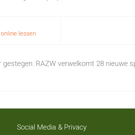
 online lessen
er gestegen: RAZW verwelkomt 28 nieuwe sp
Social Media & Privacy