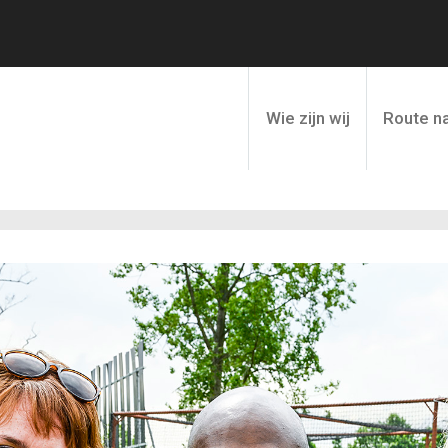
Wie zijn wij
Route na