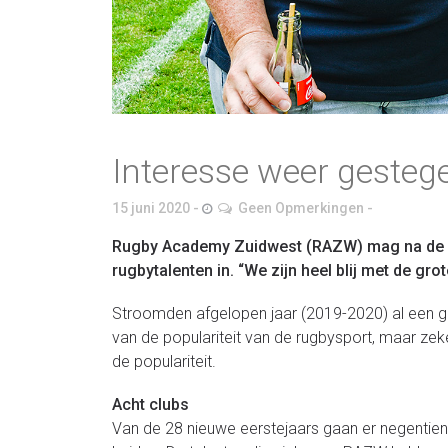
Interesse weer gesteg
15 juni 2020
Geen Opmerkingen
Rugby Academy Zuidwest (RAZW) mag na de zo
rugbytalenten in. “We zijn heel blij met de g
Stroomden afgelopen jaar (2019-2020) al een gr
van de populariteit van de rugbysport, maar ze
de populariteit.
Acht clubs
Van de 28 nieuwe eerstejaars gaan er negentien