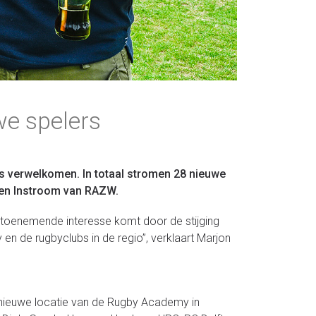
e spelers
 verwelkomen. In totaal stromen 28 nieuwe
ng en Instroom van RAZW.
e toenemende interesse komt door de stijging
n de rugbyclubs in de regio”, verklaart Marjon
e nieuwe locatie van de Rugby Academy in