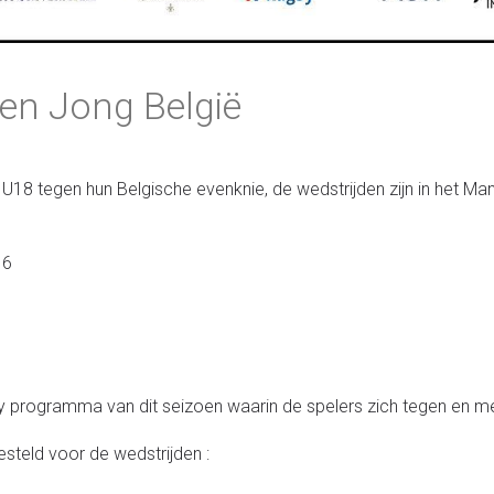
gen Jong België
18 tegen hun Belgische evenknie, de wedstrijden zijn in het Mand
16
by programma van dit seizoen waarin de spelers zich tegen en m
steld voor de wedstrijden :