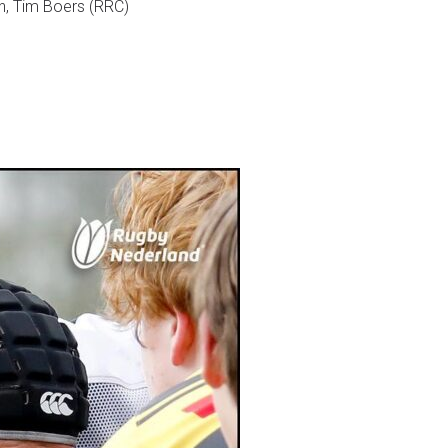
n, Tim Boers (RRC)