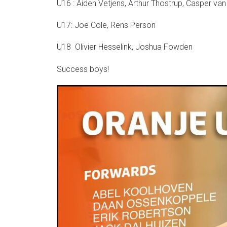
U16 : Aiden Vetjens, Arthur Thostrup, Casper v
U17: Joe Cole, Rens Person
U18 Olivier Hesselink, Joshua Fowden
Success boys!