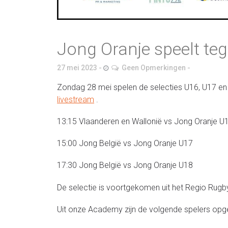
Jong Oranje speelt te
27 mei 2023
Geen Opmerkingen
Zondag 28 mei spelen de selecties U16, U17 en U
livestream
.
13:15 Vlaanderen en Wallonië vs Jong Oranje U
15:00 Jong België vs Jong Oranje U17
17:30 Jong België vs Jong Oranje U18
De selectie is voortgekomen uit het Regio Rug
Uit onze Academy zijn de volgende spelers opge