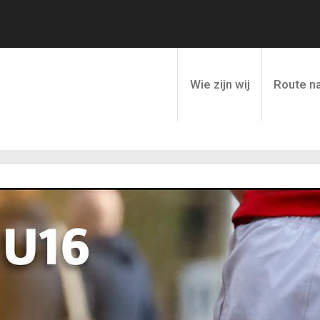
Wie zijn wij
Route na