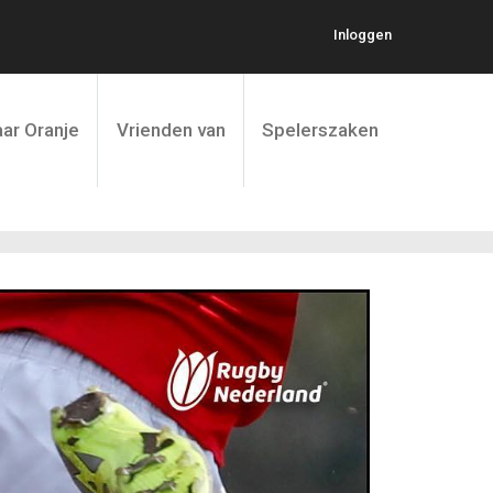
Inloggen
ar Oranje
Vrienden van
Spelerszaken