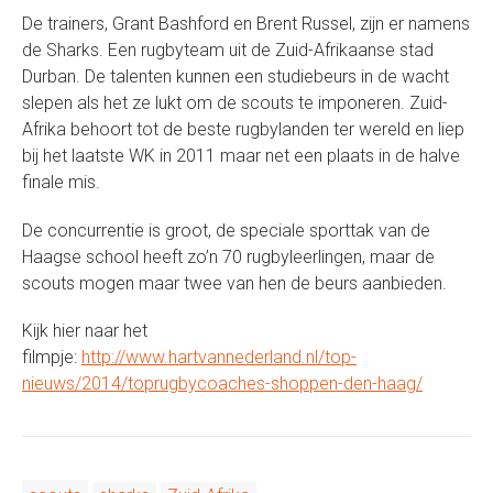
De trainers, Grant Bashford en Brent Russel, zijn er namens
de Sharks. Een rugbyteam uit de Zuid-Afrikaanse stad
Durban. De talenten kunnen een studiebeurs in de wacht
slepen als het ze lukt om de scouts te imponeren. Zuid-
Afrika behoort tot de beste rugbylanden ter wereld en liep
bij het laatste WK in 2011 maar net een plaats in de halve
finale mis.
De concurrentie is groot, de speciale sporttak van de
Haagse school heeft zo’n 70 rugbyleerlingen, maar de
scouts mogen maar twee van hen de beurs aanbieden.
Kijk hier naar het
filmpje:
http://www.hartvannederland.nl/top-
nieuws/2014/toprugbycoaches-shoppen-den-haag/