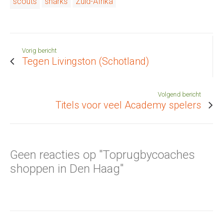
scouts
sharks
Zuid-Afrika
Vorig bericht
Tegen Livingston (Schotland)
Volgend bericht
Titels voor veel Academy spelers
Geen reacties op "Toprugbycoaches
shoppen in Den Haag"