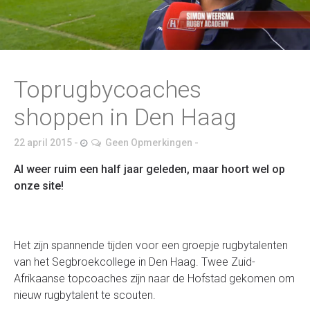
Toprugbycoaches
shoppen in Den Haag
22 april 2015
Geen Opmerkingen
Al weer ruim een half jaar geleden, maar hoort wel op
onze site!
Het zijn spannende tijden voor een groepje rugbytalenten
van het Segbroekcollege in Den Haag. Twee Zuid-
Afrikaanse topcoaches zijn naar de Hofstad gekomen om
nieuw rugbytalent te scouten.