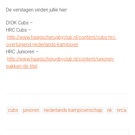
De verslagen vinden jullie hier:
DIOK Cubs –
HRC Cubs –
http://www.haagscherugbyclub.nl/content/cubs-hrc-
overtuigend-nederlands-kampioen
HRC Junioren –
http://www.haagscherugbyclub.nl/content/junioren-
pakken-de-titel
cubs
junioren
nederlands kampioenschap
nk
nrca