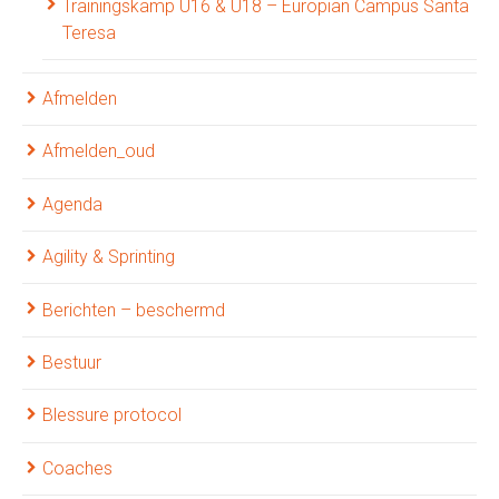
Trainingskamp U16 & U18 – Europian Campus Santa
Teresa
Afmelden
Afmelden_oud
Agenda
Agility & Sprinting
Berichten – beschermd
Bestuur
Blessure protocol
Coaches