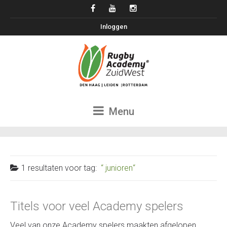
Inloggen
Menu
1 resultaten voor
tag:
junioren
Titels voor veel Academy spelers
Veel van onze Academy spelers maakten afgelopen