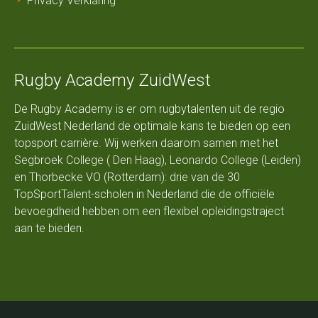
Privacy Verklaring
Rugby Academy ZuidWest
De Rugby Academy is er om rugbytalenten uit de regio
ZuidWest Nederland de optimale kans te bieden op een
topsport carrière. Wij werken daarom samen met het
Segbroek College ( Den Haag), Leonardo College (Leiden)
en Thorbecke VO (Rotterdam): drie van de 30
TopSportTalent-scholen in Nederland die de officiële
bevoegdheid hebben om een flexibel opleidingstraject
aan te bieden.