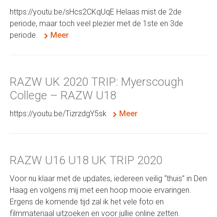
https://youtu.be/sHcs2CKqUqE Helaas mist de 2de
periode, maar toch veel plezier met de 1ste en 3de
periode.
Meer
RAZW UK 2020 TRIP: Myerscough
College – RAZW U18
https://youtu.be/TizrzdgY5sk
Meer
RAZW U16 U18 UK TRIP 2020
Voor nu klaar met de updates, iedereen veilig “thuis” in Den
Haag en volgens mij met een hoop mooie ervaringen.
Ergens de komende tijd zal ik het vele foto en
filmmateriaal uitzoeken en voor jullie online zetten.