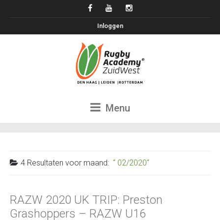
Inloggen
Menu
4 Resultaten voor
maand:
02/2020
RAZW 2020 UK TRIP: Preston
Grashoppers – RAZW U16