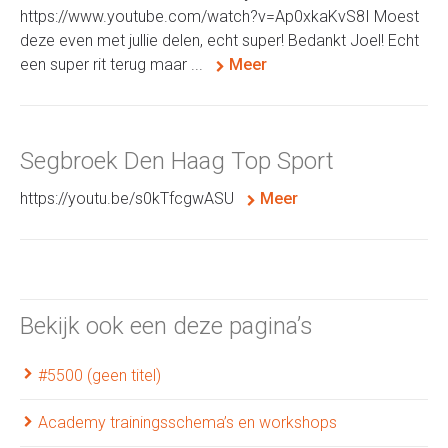
https://www.youtube.com/watch?v=Ap0xkaKvS8I Moest
deze even met jullie delen, echt super! Bedankt Joel! Echt
een super rit terug maar ...
Meer
Segbroek Den Haag Top Sport
https://youtu.be/s0kTfcgwASU
Meer
Bekijk ook een deze pagina’s
#5500 (geen titel)
Academy trainingsschema’s en workshops