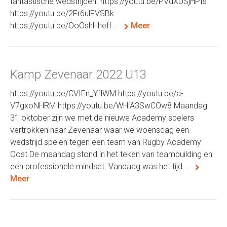
fantastische wedstrijden. https://youtu.be/PVdXUSjHPfs
https://youtu.be/2Fr6ulFVSBk
https://youtu.be/OoOshHheff...
Meer
Kamp Zevenaar 2022 U13
https://youtu.be/CVIEn_YflWM https://youtu.be/a-
V7gxoNHRM https://youtu.be/WHiA3SwCOw8 Maandag
31 oktober zijn we met de nieuwe Academy spelers
vertrokken naar Zevenaar waar we woensdag een
wedstrijd spelen tegen een team van Rugby Academy
Oost.De maandag stond in het teken van teambuilding en
een professionele mindset. Vandaag was het tijd ...
Meer