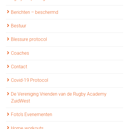
Berichten – beschermd
Bestuur
Blessure protocol
Coaches
Contact
Covid-19 Protocol
De Vereniging Vrienden van de Rugby Academy
ZuidWest
Foto’s Evenementen
Home workouts