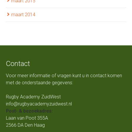
maart 2015
maart 2014
Contact
Voor meer informatie of vragen kunt u in contact komen
met de onderstaande gegevens:
Rugby Academy ZuidWest
info@rugbyacademyzuidwest.nl
Post- & bezoekadres:
Laan van Poot 355A
2566 DA Den Haag