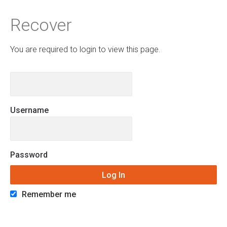
Recover
You are required to login to view this page.
Username
Password
Remember me