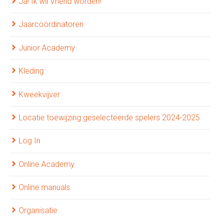
Ja! Ik wil Vriend worden!
Jaarcoördinatoren
Junior Academy
Kleding
Kweekvijver
Locatie toewijzing geselecteerde spelers 2024-2025
Log In
Online Academy
Online manuals
Organisatie