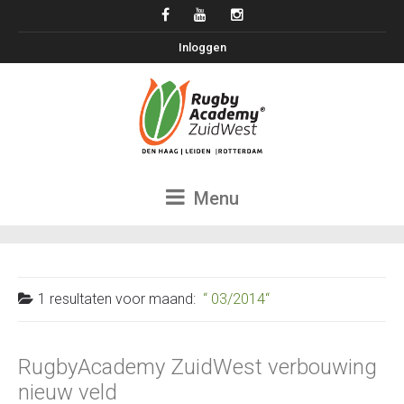
Inloggen
Menu
1 resultaten voor
maand:
03/2014
RugbyAcademy ZuidWest verbouwing
nieuw veld