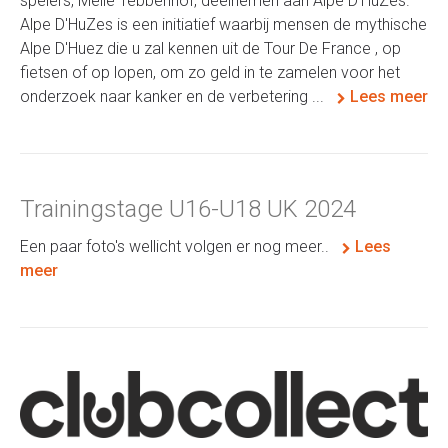
spelers, Melle Tebbenhof, deelnemen aan Alpe D'HuZes.
Alpe D'HuZes is een initiatief waarbij mensen de mythische
Alpe D'Huez die u zal kennen uit de Tour De France , op
fietsen of op lopen, om zo geld in te zamelen voor het
onderzoek naar kanker en de verbetering ...
Lees meer
Trainingstage U16-U18 UK 2024
Een paar foto's wellicht volgen er nog meer..
Lees
meer