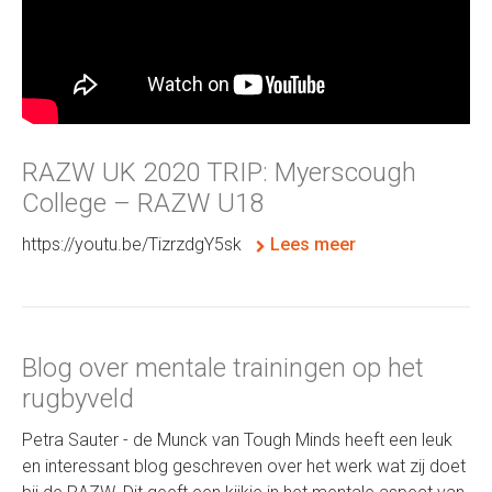
RAZW UK 2020 TRIP: Myerscough
College – RAZW U18
https://youtu.be/TizrzdgY5sk
Lees meer
Blog over mentale trainingen op het
rugbyveld
Petra Sauter - de Munck van Tough Minds heeft een leuk
en interessant blog geschreven over het werk wat zij doet