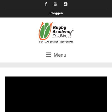
Inloggen
Menu