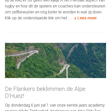
bij de RAZW. Dit geeft een kijkje in het mentale aspect van
rugby en hoe dit de spelers en coaches kan ondersteunen
om zelfbewuster en nóg beter te worden in wat zij doen.
Klik op de onderstaande link om het ...
Lees meer
De Flankers beklimmen de Alpe
D’Huez!
Op donderdag 6 juni zal 1 van onze eerste jaars academy