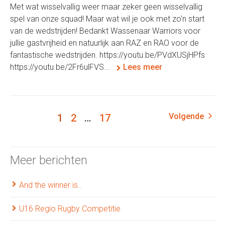
Met wat wisselvallig weer maar zeker geen wisselvallig
spel van onze squad! Maar wat wil je ook met zo'n start
van de wedstrijden! Bedankt Wassenaar Warriors voor
jullie gastvrijheid en natuurlijk aan RAZ en RAO voor de
fantastische wedstrijden. https://youtu.be/PVdXUSjHPfs
https://youtu.be/2Fr6ulFVS...
Lees meer
Volgende
1
2
…
17
Meer berichten
And the winner is..
U16 Regio Rugby Competitie