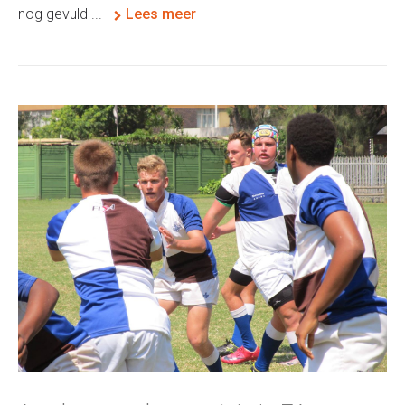
nog gevuld ...
Lees meer