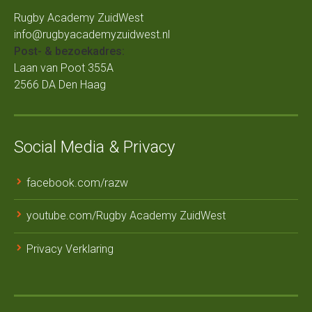
Rugby Academy ZuidWest
info@rugbyacademyzuidwest.nl
Post- & bezoekadres:
Laan van Poot 355A
2566 DA Den Haag
Social Media & Privacy
facebook.com/razw
youtube.com/Rugby Academy ZuidWest
Privacy Verklaring