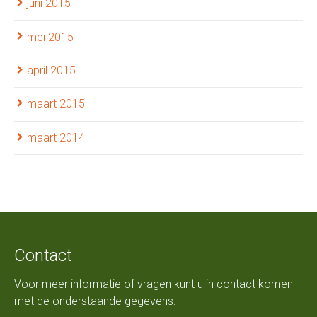
juni 2015
mei 2015
april 2015
maart 2015
maart 2014
Contact
Voor meer informatie of vragen kunt u in contact komen
met de onderstaande gegevens: