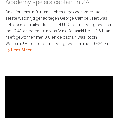
Academy spelers captain in ZA
Onze jongens in Durban hebben afgelopen zaterdag hun
eerste wedstrijd gehad tegen George Cambell. Het was
gelijk ook een uitwedstrijd. Het U 15 team heeft gewonnen
met 0-41 en de captain was Mink Scharink! Het U 16 team
heeft gewonnen met 0-8 en de captain was Robin
Weersma! + Het 1e team heeft gewonnen met 10-24 en ...
Lees Meer