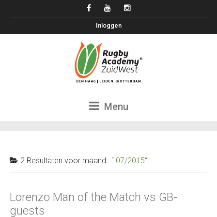
Inloggen
Menu
2 Resultaten voor
maand:
07/2015
Lorenzo Man of the Match vs GB-
guests