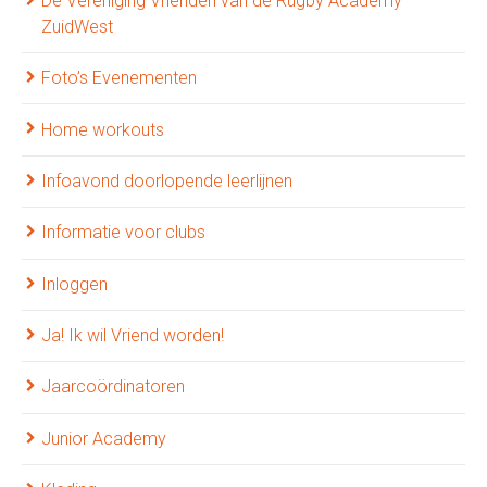
De Vereniging Vrienden van de Rugby Academy
ZuidWest
Foto’s Evenementen
Home workouts
Infoavond doorlopende leerlijnen
Informatie voor clubs
Inloggen
Ja! Ik wil Vriend worden!
Jaarcoördinatoren
Junior Academy