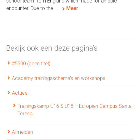
school team from England which made for an epic
encounter. Due to the ...
Meer
Bekijk ook een deze pagina’s
#5500 (geen titel)
Academy trainingsschema’s en workshops
Actueel
Trainingskamp U16 & U18 – Europian Campus Santa
Teresa
Afmelden