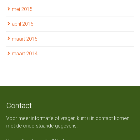
mei 2015
april 2015
maart 2015
maart 2014
Contact
Voor meer informatie of vragen kunt u in contact komen
met de onderstaande gegevens: