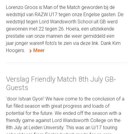
Lorenzo Groos is Man of the Match geworden bij de
wedstrijd van RAZW U17 tegen onze Engelse gasten. De
wedstrijd tegen Lord Wandsworth School uit GB werd
gewonnen met 22 tegen 26. Hoera, een uitstekende
prestatie van onze mannen die weer gemiddeld een
jaar jonger waren!! foto's te zien via deze link. Dank Kim
Hoogers.
Meer
Verslag Friendly Match 8th July GB-
Guests
'door Istvan Gyori' We have come to the conclusion of a
fun filled season with great progress and loads of
potential for the future. We ended off the season with a
friendly game against Lord Wandsworth College on the
8th July at Leiden University. This was an U/17 touring