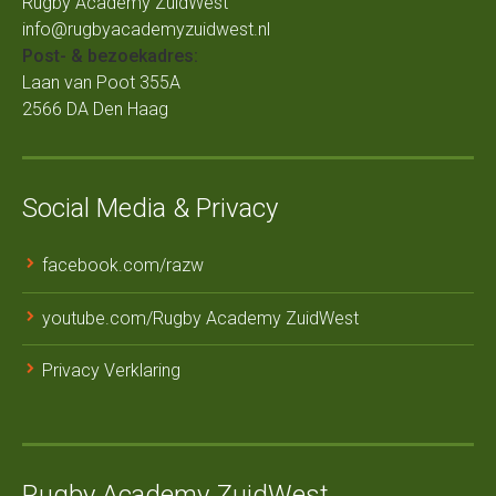
Rugby Academy ZuidWest
info@rugbyacademyzuidwest.nl
Post- & bezoekadres:
Laan van Poot 355A
2566 DA Den Haag
Social Media & Privacy
facebook.com/razw
youtube.com/Rugby Academy ZuidWest
Privacy Verklaring
Rugby Academy ZuidWest