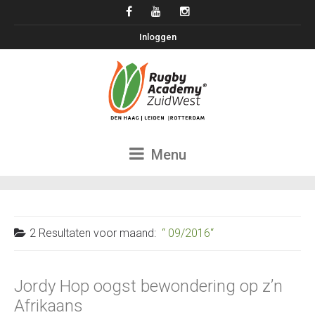
Inloggen
Menu
2 Resultaten voor
maand:
09/2016
Jordy Hop oogst bewondering op z’n
Afrikaans