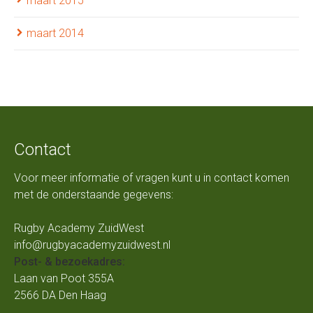
maart 2015
maart 2014
Contact
Voor meer informatie of vragen kunt u in contact komen
met de onderstaande gegevens:
Rugby Academy ZuidWest
info@rugbyacademyzuidwest.nl
Post- & bezoekadres:
Laan van Poot 355A
2566 DA Den Haag