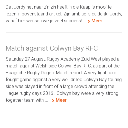
Dat Jordy het naar z'n zin heeft in die Kaap is mooi te
lezen in bovenstaand artikel. Zijn ambitie is duidelijk. Jordy,
vanaf hier wensen we je veel success!
Meer
Match against Colwyn Bay RFC
Saturday 27 August, Rugby Academy Zuid West played a
match against Welsh side Colwyn Bay RFC, as part of the
Haagsche Rugby Dagen. Match report: A very tight hard
fought game against a very well drilled Colwyn Bay touring
side was played in front of a large crowd attending the
Hague rugby days 2016 . Colwyn bay were a very strong
together team with ...
Meer