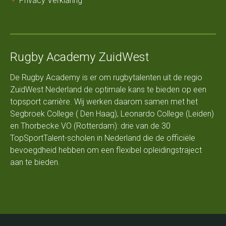
Privacy Verklaring
Rugby Academy ZuidWest
De Rugby Academy is er om rugbytalenten uit de regio
ZuidWest Nederland de optimale kans te bieden op een
topsport carrière. Wij werken daarom samen met het
Segbroek College ( Den Haag), Leonardo College (Leiden)
en Thorbecke VO (Rotterdam): drie van de 30
TopSportTalent-scholen in Nederland die de officiële
bevoegdheid hebben om een flexibel opleidingstraject
aan te bieden.