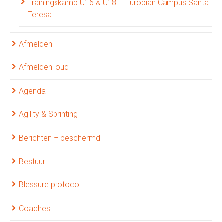
Trainingskamp U16 & U18 – Europian Campus Santa
Teresa
Afmelden
Afmelden_oud
Agenda
Agility & Sprinting
Berichten – beschermd
Bestuur
Blessure protocol
Coaches