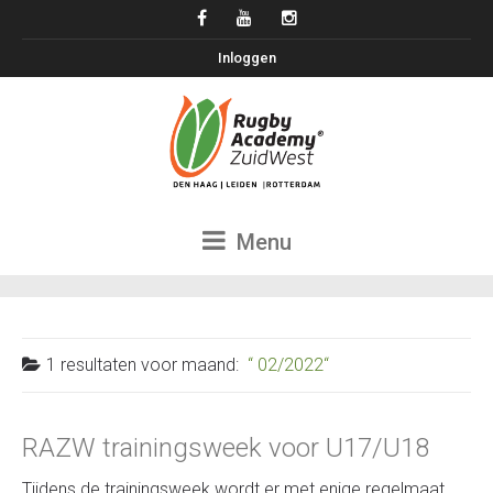
Inloggen
Menu
1 resultaten voor
maand:
02/2022
RAZW trainingsweek voor U17/U18
Tijdens de trainingsweek wordt er met enige regelmaat