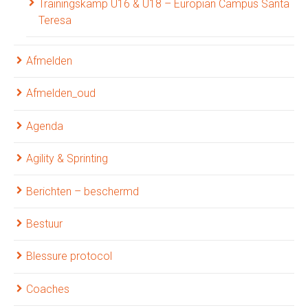
Trainingskamp U16 & U18 – Europian Campus Santa
Teresa
Afmelden
Afmelden_oud
Agenda
Agility & Sprinting
Berichten – beschermd
Bestuur
Blessure protocol
Coaches