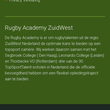
Privacy Verklaring
Rugby Academy ZuidWest
De Rugby Academy is er om rugbytalenten uit de regio
ZuidWest Nederland de optimale kans te bieden op een
topsport carrière. Wij werken daarom samen met het
Segbroek College ( Den Haag), Leonardo College (Leiden)
en Thorbecke VO (Rotterdam): drie van de 30
TopSportTalent-scholen in Nederland die de officiële
bevoegdheid hebben om een flexibel opleidingstraject
aan te bieden.