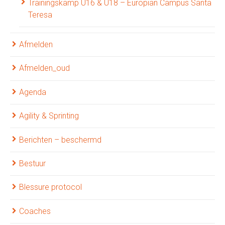
Trainingskamp U16 & U18 – Europian Campus Santa
Teresa
Afmelden
Afmelden_oud
Agenda
Agility & Sprinting
Berichten – beschermd
Bestuur
Blessure protocol
Coaches