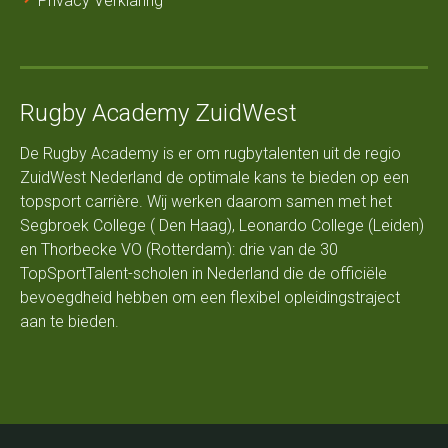
Privacy Verklaring
Rugby Academy ZuidWest
De Rugby Academy is er om rugbytalenten uit de regio
ZuidWest Nederland de optimale kans te bieden op een
topsport carrière. Wij werken daarom samen met het
Segbroek College ( Den Haag), Leonardo College (Leiden)
en Thorbecke VO (Rotterdam): drie van de 30
TopSportTalent-scholen in Nederland die de officiële
bevoegdheid hebben om een flexibel opleidingstraject
aan te bieden.