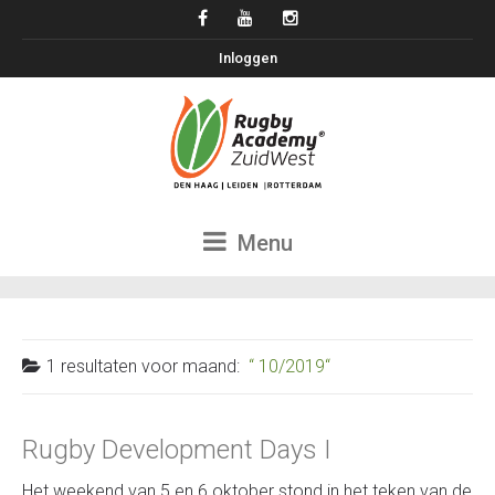
Inloggen
Menu
1 resultaten voor
maand:
10/2019
Rugby Development Days I
Het weekend van 5 en 6 oktober stond in het teken van de