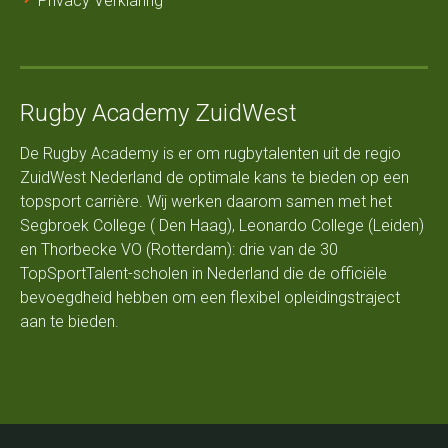
Privacy Verklaring
Rugby Academy ZuidWest
De Rugby Academy is er om rugbytalenten uit de regio
ZuidWest Nederland de optimale kans te bieden op een
topsport carrière. Wij werken daarom samen met het
Segbroek College ( Den Haag), Leonardo College (Leiden)
en Thorbecke VO (Rotterdam): drie van de 30
TopSportTalent-scholen in Nederland die de officiële
bevoegdheid hebben om een flexibel opleidingstraject
aan te bieden.