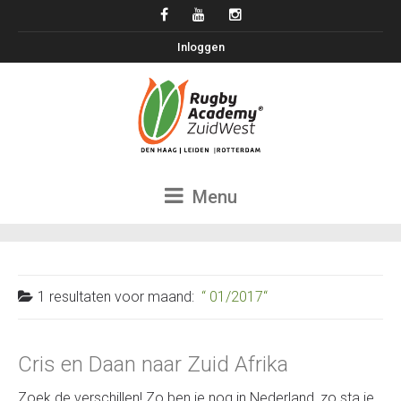
Inloggen
Menu
1 resultaten voor
maand:
01/2017
Cris en Daan naar Zuid Afrika
Zoek de verschillen! Zo ben je nog in Nederland, zo sta je