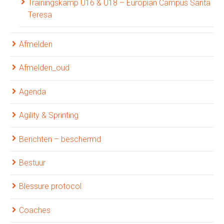
Trainingskamp U16 & U18 – Europian Campus Santa
Teresa
Afmelden
Afmelden_oud
Agenda
Agility & Sprinting
Berichten – beschermd
Bestuur
Blessure protocol
Coaches