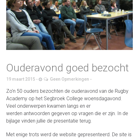
Ouderavond goed bezocht
19 maart 2015
Geen Opmerkingen
Zo’n 50 ouders bezochten de ouderavond van de Rugby
Academy op het Segbroek College woensdagavond.
Veel onderwerpen kwamen langs en er
werden antwoorden gegeven op vragen die er zijn. In de
bijlage vinden jullie de presentatie terug.
Met enige trots werd de website gepresenteerd.
De site is