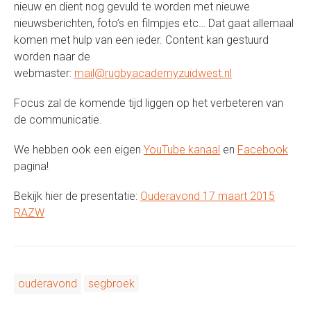
nieuw en dient nog gevuld te worden met nieuwe
nieuwsberichten, foto’s en filmpjes etc… Dat gaat allemaal
komen met hulp van een ieder. Content kan gestuurd
worden naar de
webmaster:
mail@rugbyacademyzuidwest.nl
Focus zal de komende tijd liggen op het verbeteren van
de communicatie.
We hebben ook een eigen
YouTube kanaal
en
Facebook
pagina!
Bekijk hier de presentatie:
Ouderavond 17 maart 2015
RAZW
ouderavond
segbroek