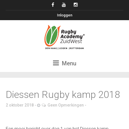
Inloggen
Menu
Diessen Rugby kamp 2018
2 oktober 2018
Geen Opmerkingen
Een mooi bericht over dag 1 van het Diessen kamp