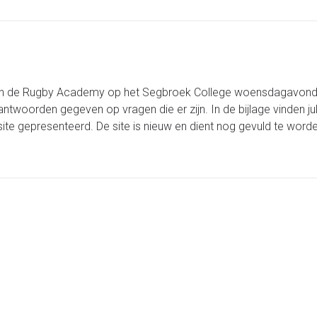
n de Rugby Academy op het Segbroek College woensdagavond
oorden gegeven op vragen die er zijn. In de bijlage vinden jul
ite gepresenteerd. De site is nieuw en dient nog gevuld te word