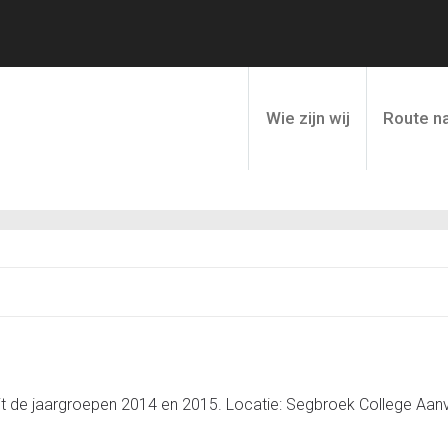
Wie zijn wij
Route na
uit de jaargroepen 2014 en 2015. Locatie: Segbroek College Aan