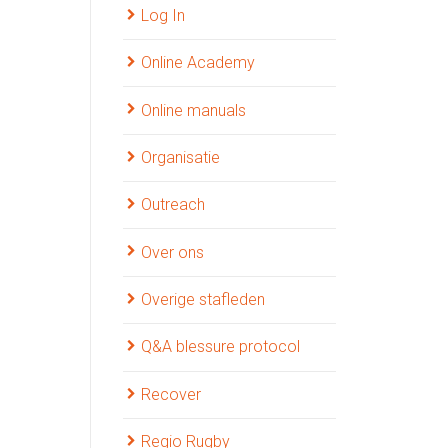
Log In
Online Academy
Online manuals
Organisatie
Outreach
Over ons
Overige stafleden
Q&A blessure protocol
Recover
Regio Rugby