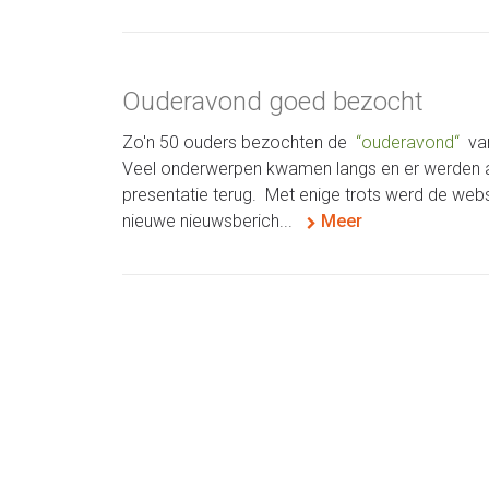
Ouderavond goed bezocht
Zo'n 50 ouders bezochten de
ouderavond
va
Veel onderwerpen kwamen langs en er werden antw
presentatie terug. Met enige trots werd de webs
nieuwe nieuwsberich...
Meer