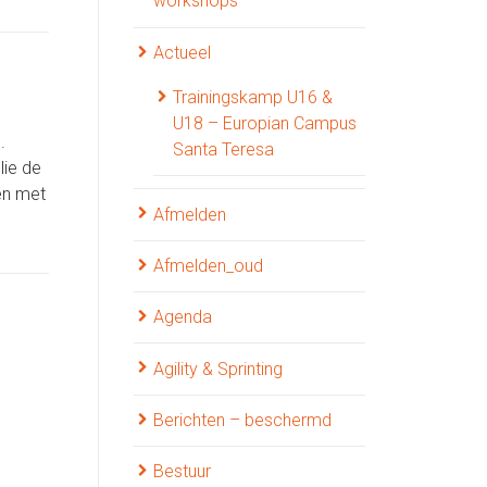
workshops
Actueel
Trainingskamp U16 &
U18 – Europian Campus
.
Santa Teresa
lie de
en met
Afmelden
Afmelden_oud
Agenda
Agility & Sprinting
Berichten – beschermd
Bestuur