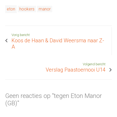
eton
hookers
manor
Vorig bericht
Koos de Haan & David Weersma naar Z-
A
Volgend bericht
Verslag Paastoernooi U14
Geen reacties op "tegen Eton Manor
(GB)"