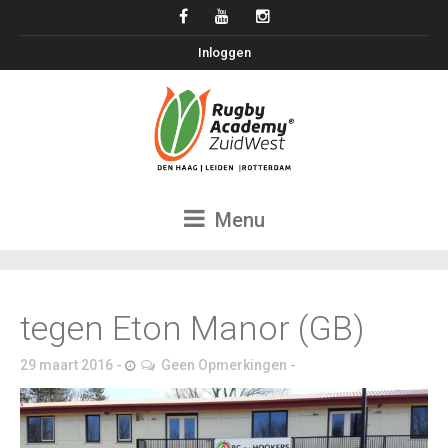
Inloggen
Menu
tegen Eton Manor (GB)
29 maart 2016
Geen Opmerkingen