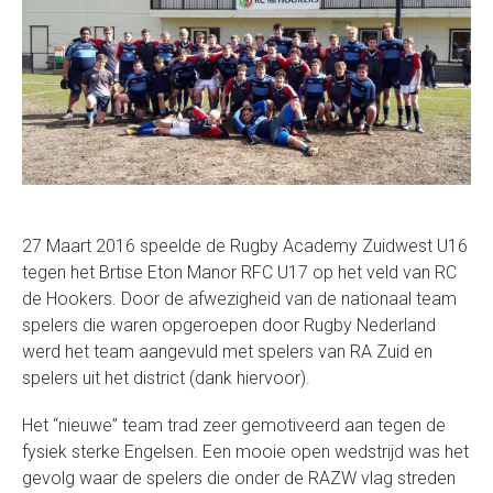
27 Maart 2016 speelde de Rugby Academy Zuidwest U16
tegen het Brtise Eton Manor RFC U17 op het veld van RC
de Hookers. Door de afwezigheid van de nationaal team
spelers die waren opgeroepen door Rugby Nederland
werd het team aangevuld met spelers van RA Zuid en
spelers uit het district (dank hiervoor).
Het “nieuwe” team trad zeer gemotiveerd aan tegen de
fysiek sterke Engelsen. Een mooie open wedstrijd was het
gevolg waar de spelers die onder de RAZW vlag streden