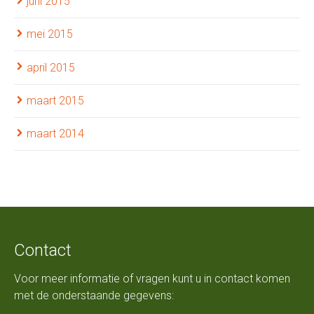
juni 2015
mei 2015
april 2015
maart 2015
maart 2014
Contact
Voor meer informatie of vragen kunt u in contact komen
met de onderstaande gegevens: