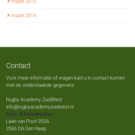
maart 2015
maart 2014
Contact
Voor meer informatie of vragen kunt u in contact komen
met de onderstaande gegevens:
Rugby Academy ZuidWest
info@rugbyacademyzuidwest.nl
Post- & bezoekadres:
Laan van Poot 355A
2566 DA Den Haag