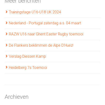
Meer berichten
Trainingstage U16-U18 UK 2024
Nederland - Portugal zaterdag a.s. 04 maart
RAZW U16 naar Ghent Easter Rugby toernooi
De Flankers beklimmen de Alpe D'Huez!
Verslag Diessen Kamp
Heidelberg 7s Toernooi
Archieven