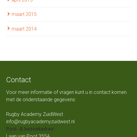
maart 2015
maart 2014
Contact
Voor meer informatie of vragen kunt u in contact komen
met de onderstaande gegevens:
Rugby Academy ZuidWest
info@rugbyacademyzuidwest.nl
Post- & bezoekadres:
Laan van Poot 355A