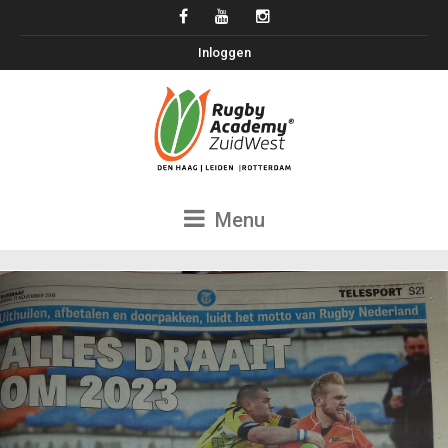
Inloggen
Menu