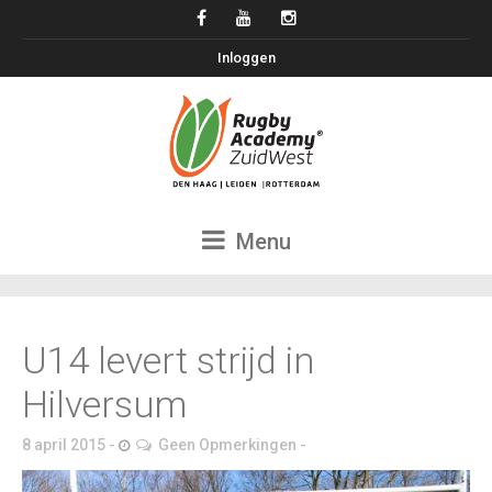
Inloggen
Menu
U14 levert strijd in
Hilversum
8 april 2015
Geen Opmerkingen