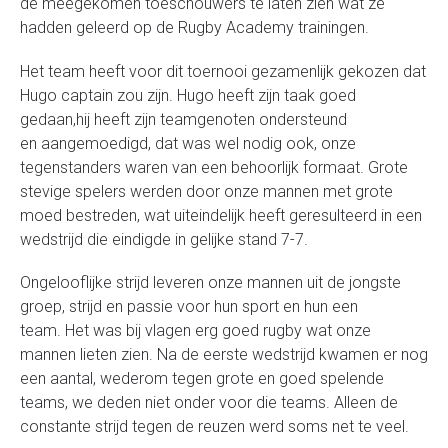
de meegekomen toeschouwers te laten zien wat ze
hadden geleerd op de Rugby Academy trainingen.
Het team heeft voor dit toernooi gezamenlijk gekozen dat
Hugo captain zou
zijn. Hugo heeft zijn taak goed
gedaan,hij heeft zijn teamgenoten ondersteund
en aangemoedigd, dat was wel nodig ook, onze
tegenstanders waren van een behoorlijk formaat. Grote
stevige spelers werden door onze mannen met grote
moed bestreden, wat uiteindelijk heeft geresulteerd in een
wedstrijd die eindigde in gelijke stand 7-7.
Ongelooflijke strijd leveren onze mannen uit de jongste
groep, strijd en
passie voor hun sport en hun een
team. Het was bij vlagen erg goed rugby wat onze
mannen lieten zien. Na de eerste wedstrijd kwamen er nog
een aantal, wederom tegen grote en goed spelende
teams, we deden niet onder voor die teams. Alleen de
constante strijd tegen de reuzen werd soms net te veel.