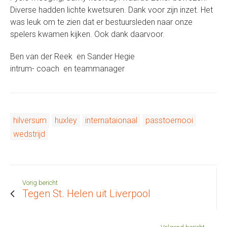
Diverse hadden lichte kwetsuren. Dank voor zijn inzet. Het
was leuk om te zien dat er bestuursleden naar onze
spelers kwamen kijken. Ook dank daarvoor.
Ben van der Reek en Sander Hegie
intrum- coach en teammanager
hilversum
huxley
internataionaal
passtoernooi
wedstrijd
Vorig bericht
Tegen St. Helen uit Liverpool