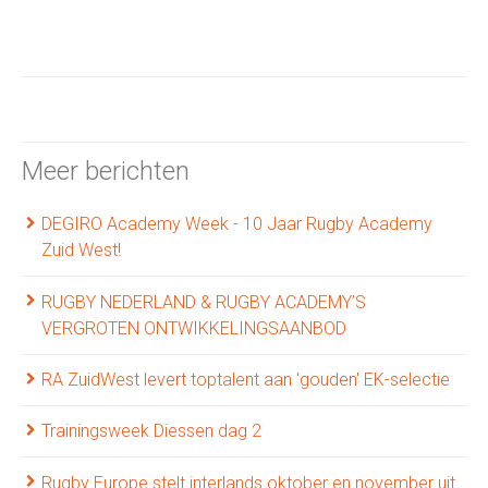
Meer berichten
DEGIRO Academy Week - 10 Jaar Rugby Academy
Zuid West!
RUGBY NEDERLAND & RUGBY ACADEMY’S
VERGROTEN ONTWIKKELINGSAANBOD
RA ZuidWest levert toptalent aan 'gouden' EK-selectie
Trainingsweek Diessen dag 2
Rugby Europe stelt interlands oktober en november uit