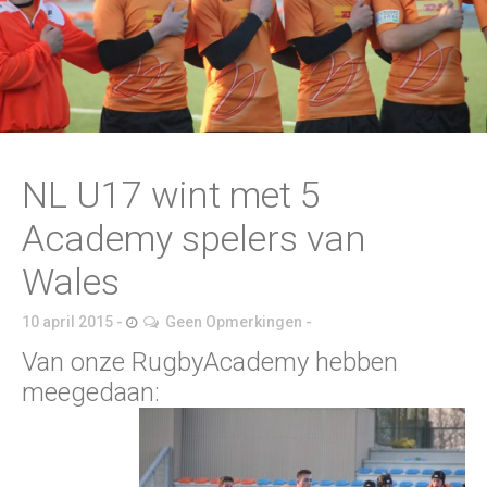
NL U17 wint met 5
Academy spelers van
Wales
10 april 2015
Geen Opmerkingen
Van onze RugbyAcademy hebben
meegedaan: