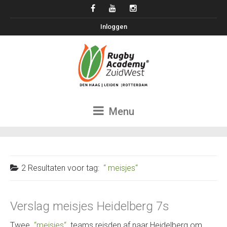
Inloggen
Menu
2 Resultaten voor
tag:
meisjes
Verslag meisjes Heidelberg 7s
Twee
meisjes
teams reisden af naar Heidelberg om