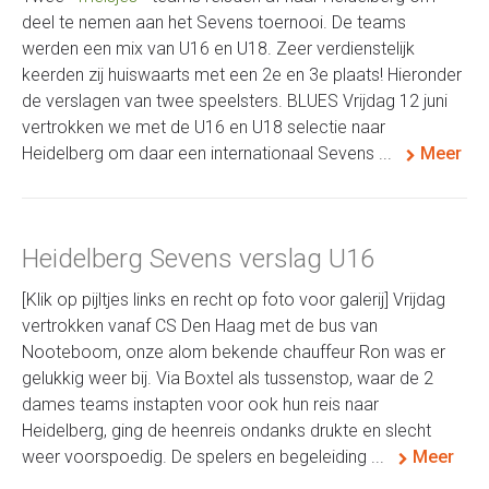
deel te nemen aan het Sevens toernooi. De teams
werden een mix van U16 en U18. Zeer verdienstelijk
keerden zij huiswaarts met een 2e en 3e plaats! Hieronder
de verslagen van twee speelsters. BLUES Vrijdag 12 juni
vertrokken we met de U16 en U18 selectie naar
Heidelberg om daar een internationaal Sevens ...
Meer
Heidelberg Sevens verslag U16
[Klik op pijltjes links en recht op foto voor galerij] Vrijdag
vertrokken vanaf CS Den Haag met de bus van
Nooteboom, onze alom bekende chauffeur Ron was er
gelukkig weer bij. Via Boxtel als tussenstop, waar de 2
dames teams instapten voor ook hun reis naar
Heidelberg, ging de heenreis ondanks drukte en slecht
weer voorspoedig. De spelers en begeleiding ...
Meer